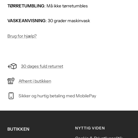
TØRRETUMBLING
: Må ikke tørretumbles
VASKEANVISNING
: 30 grader maskinvask
Brug for hjælp?
30 dages fuld returret
Afhent i butikken
Sikker og hurtig betaling med MobilePay
NYTTIG VIDEN
BUTIKKEN