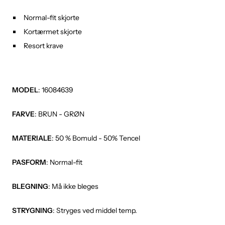
Normal-fit skjorte
Kortærmet skjorte
Resort krave
MODEL
: 16084639
FARVE
: BRUN - GRØN
MATERIALE
: 50 % Bomuld - 50% Tencel
PASFORM
: Normal-fit
BLEGNING
: Må ikke bleges
STRYGNING
: Stryges ved middel temp.