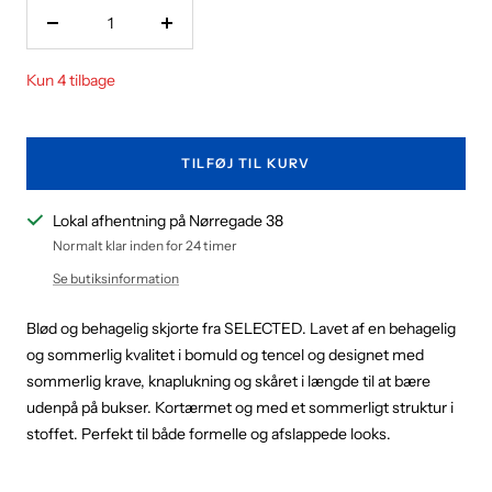
Nedsæt
Forøg
antal
antal
Kun 4 tilbage
TILFØJ TIL KURV
Lokal afhentning på Nørregade 38
Normalt klar inden for 24 timer
Se butiksinformation
Blød og behagelig skjorte fra SELECTED. Lavet af en behagelig
og sommerlig kvalitet i bomuld og tencel og designet med
sommerlig krave, knaplukning og skåret i længde til at bære
udenpå på bukser. Kortærmet og med et sommerligt struktur i
stoffet. Perfekt til både formelle og afslappede looks.