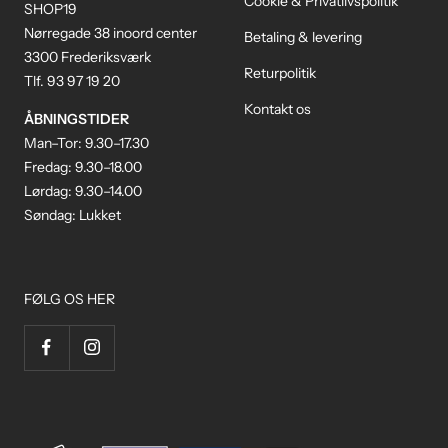
Cookie & Privatlivspolitik
SHOP19
Nørregade 38 inoord center
Betaling & levering
3300 Frederiksværk
Returpolitik
Tlf. 93 97 19 20
Kontakt os
ÅBNINGSTIDER
Man–Tor: 9.30–17.30
Fredag: 9.30–18.00
Lørdag: 9.30–14.00
Søndag: Lukket
FØLG OS HER