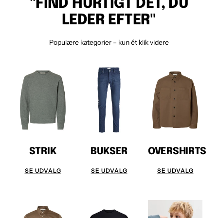
"FIND HURTIGT DET, DU
LEDER EFTER"
Populære kategorier – kun ét klik videre
STRIK
BUKSER
OVERSHIRTS
SE UDVALG
SE UDVALG
SE UDVALG