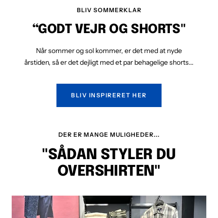
BLIV SOMMERKLAR
“GODT VEJR OG SHORTS"
Når sommer og sol kommer, er det med at nyde
årstiden, så er det dejligt med et par behagelige shorts...
BLIV INSPIRERET HER
DER ER MANGE MULIGHEDER...
"SÅDAN STYLER DU
OVERSHIRTEN"