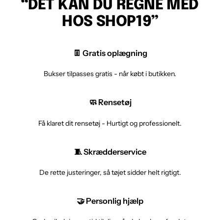
“DET KAN DU REGNE MED
HOS SHOP19”
👖 Gratis oplægning
Bukser tilpasses gratis - når købt i butikken.
🧼 Rensetøj
Få klaret dit rensetøj - Hurtigt og professionelt.
🧵 Skrædderservice
De rette justeringer, så tøjet sidder helt rigtigt.
🤝 Personlig hjælp