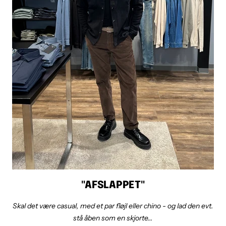
"AFSLAPPET"
Skal det være casual, med et par fløjl eller chino - og lad den evt.
stå åben som en skjorte...