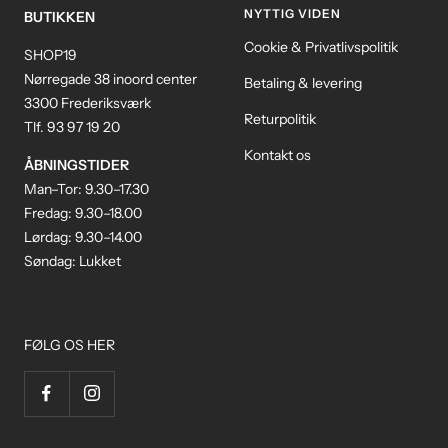
NYTTIG VIDEN
BUTIKKEN
Cookie & Privatlivspolitik
SHOP19
Nørregade 38 inoord center
Betaling & levering
3300 Frederiksværk
Returpolitik
Tlf. 93 97 19 20
Kontakt os
ÅBNINGSTIDER
Man–Tor: 9.30–17.30
Fredag: 9.30–18.00
Lørdag: 9.30–14.00
Søndag: Lukket
FØLG OS HER