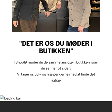
"DET ER OS DU MØDER I
BUTIKKEN"
I Shop19 møder du de samme ansigter i butikken, som
du ser her på siden.
Vi tager os tid – og hjælper gerne med at finde det
rigtige.