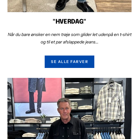
"HVERDAG"
Når du bare ønsker en nem trøje som glider let udenpå en t-shirt
og til et par afslappede jeans...
SE ALLE FARVER