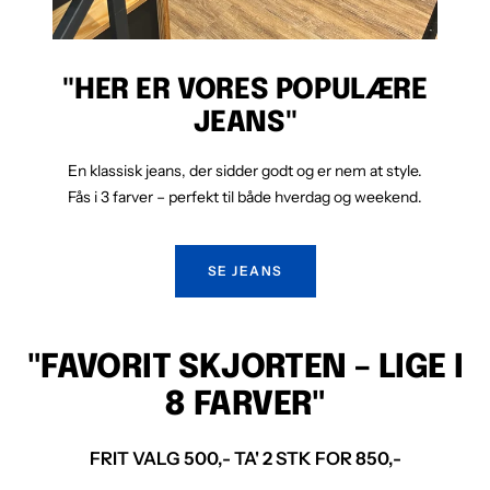
"HER ER VORES POPULÆRE
JEANS"
En klassisk jeans, der sidder godt og er nem at style.
Fås i 3 farver – perfekt til både hverdag og weekend.
SE JEANS
"FAVORIT SKJORTEN – LIGE I
8 FARVER"
FRIT VALG 500,- TA' 2 STK FOR 850,-