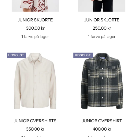
JUNIOR SKJORTE
JUNIOR SKJORTE
Udsalgspris
Udsalgspris
300,00 kr
250,00 kr
1 farve på lager
1 farve på lager
UDSOLGT
UDSOLGT
JUNIOR OVERSHIRTS
JUNIOR OVERSHIRT
Udsalgspris
Udsalgspris
350,00 kr
400,00 kr