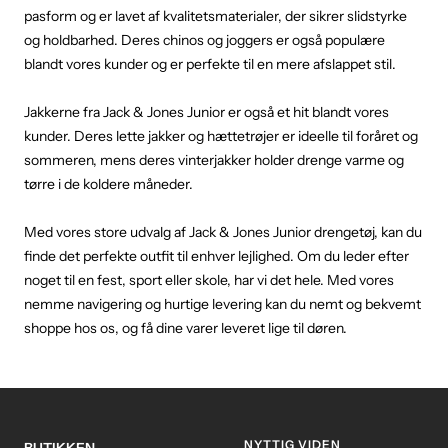
pasform og er lavet af kvalitetsmaterialer, der sikrer slidstyrke
og holdbarhed. Deres chinos og joggers er også populære
blandt vores kunder og er perfekte til en mere afslappet stil.
Jakkerne fra Jack & Jones Junior er også et hit blandt vores
kunder. Deres lette jakker og hættetrøjer er ideelle til foråret og
sommeren, mens deres vinterjakker holder drenge varme og
tørre i de koldere måneder.
Med vores store udvalg af Jack & Jones Junior drengetøj, kan du
finde det perfekte outfit til enhver lejlighed. Om du leder efter
noget til en fest, sport eller skole, har vi det hele. Med vores
nemme navigering og hurtige levering kan du nemt og bekvemt
shoppe hos os, og få dine varer leveret lige til døren.
NYTTIG VIDEN