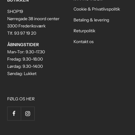
BUTIKKEN
Cookie & Privatlivspolitik
SHOP19
Nørregade 38 inoord center
Betaling & levering
3300 Frederiksværk
Returpolitik
Tlf. 93 97 19 20
Kontakt os
ÅBNINGSTIDER
Man–Tor: 9.30–17.30
Fredag: 9.30–18.00
Lørdag: 9.30–14.00
Søndag: Lukket
FØLG OS HER