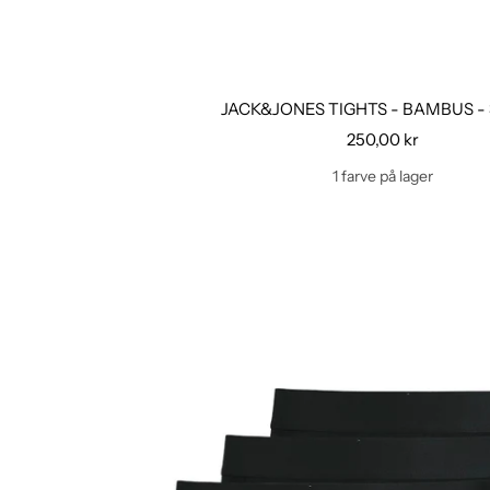
JACK&JONES TIGHTS - BAMBUS - 
Udsalgspris
250,00 kr
1 farve på lager