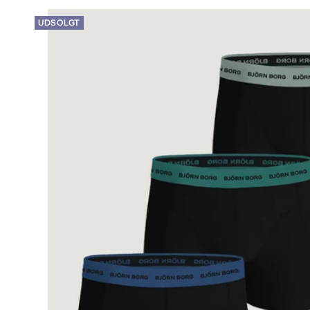
UDSOLGT