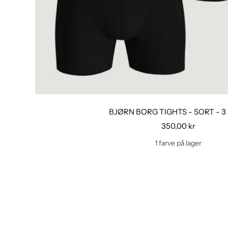
BJØRN BORG TIGHTS - SORT - 3
Udsalgspris
350,00 kr
1 farve på lager