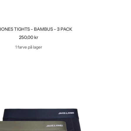
JONES TIGHTS - BAMBUS - 3 PACK
Udsalgspris
250,00 kr
1 farve på lager